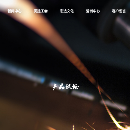
新闻中心
党建工会
宏达文化
营销中心
客户留言
产品认证