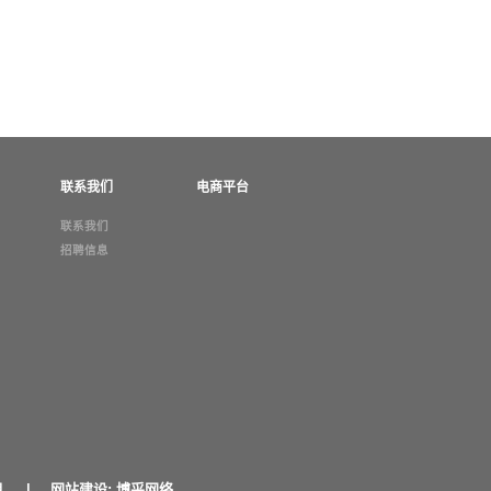
联系我们
电商平台
联系我们
招聘信息
明
|
网站建设:
博采网络