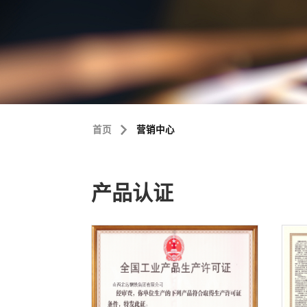
首页
营销中心
产品认证